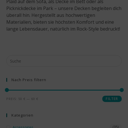
Plaid auf dem Sofa, als Decke im Bett oder als
Picknickdecke im Park – unsere Decken begleiten dich
überall hin. Hergestellt aus hochwertigen
Materialien, bieten sie höchsten Komfort und eine
lange Lebensdauer, natürlich im Rock-Style bedruckt!
Nach Preis filtern
FILTER
PREIS:
50 €
—
60 €
Kategorien
Accessoires
(35)