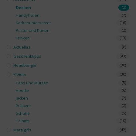
Decken
(2)
Handyhüllen
(2)
Korkenuntersetzer
(16)
Poster und Karten
(2)
Trinken
(13)
Aktuelles
(8)
Geschenktipps
(43)
Headbanger
(30)
Kleider
(30)
Caps und Mützen
(5)
Hoodie
(6)
Jacken
(2)
Pullover
(2)
Schuhe
(5)
T-Shirts
(10)
Metalgirls
(42)