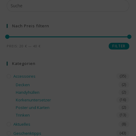
Nach Preis filtern
FILTER
PREIS:
20 €
—
40 €
Kategorien
Accessoires
(35)
Decken
(2)
Handyhüllen
(2)
Korkenuntersetzer
(16)
Poster und Karten
(2)
Trinken
(13)
Aktuelles
(8)
Geschenktipps
(43)