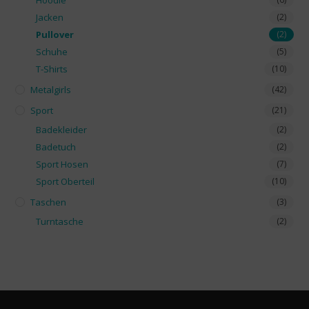
Hoodie
Jacken
(2)
Pullover
(2)
Schuhe
(5)
T-Shirts
(10)
Metalgirls
(42)
Sport
(21)
Badekleider
(2)
Badetuch
(2)
Sport Hosen
(7)
Sport Oberteil
(10)
Taschen
(3)
Turntasche
(2)