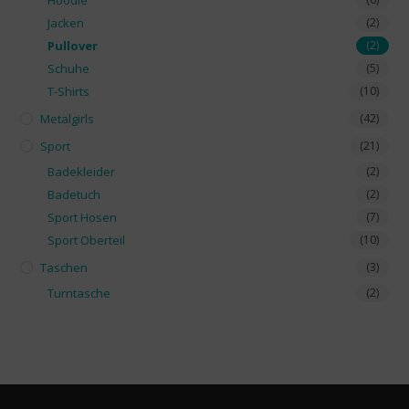
Hoodie
Jacken
(2)
Pullover
(2)
Schuhe
(5)
T-Shirts
(10)
Metalgirls
(42)
Sport
(21)
Badekleider
(2)
Badetuch
(2)
Sport Hosen
(7)
Sport Oberteil
(10)
Taschen
(3)
Turntasche
(2)