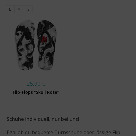
L
M
S
25,90
€
Flip-Flops “Skull Rose”
Schuhe individuell, nur bei uns!
Egal ob du bequeme Turnschuhe oder lässige Flip-