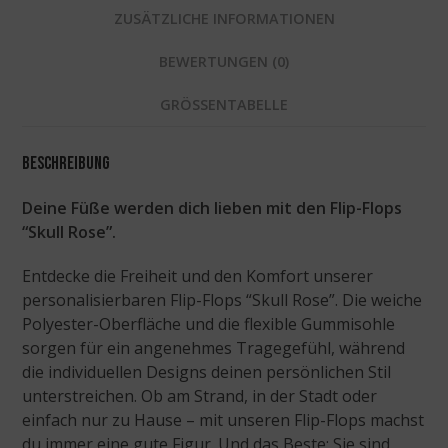
ZUSÄTZLICHE INFORMATIONEN
BEWERTUNGEN (0)
GRÖSSENTABELLE
Beschreibung
Deine Füße werden dich lieben mit den Flip-Flops
“Skull Rose”.
Entdecke die Freiheit und den Komfort unserer
personalisierbaren Flip-Flops “Skull Rose”. Die weiche
Polyester-Oberfläche und die flexible Gummisohle
sorgen für ein angenehmes Tragegefühl, während
die individuellen Designs deinen persönlichen Stil
unterstreichen. Ob am Strand, in der Stadt oder
einfach nur zu Hause – mit unseren Flip-Flops machst
du immer eine gute Figur. Und das Beste: Sie sind