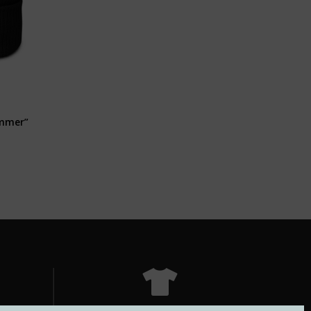
ummer”