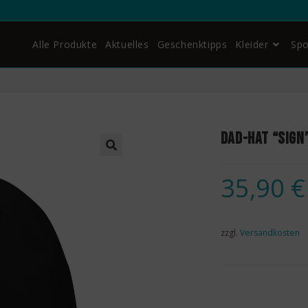
Alle Produkte
Aktuelles
Geschenktipps
Kleider
Spo
Dad-Hat “Sign
🔍
35,90
€
zzgl.
Versandkosten