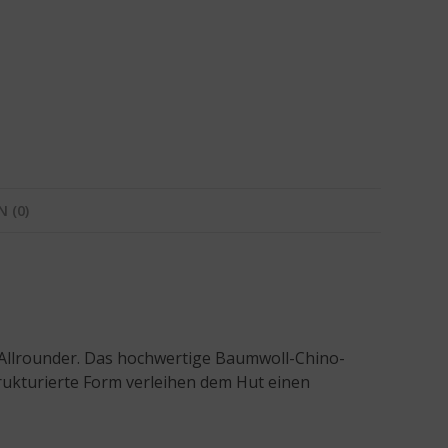
 (0)
r Allrounder. Das hochwertige Baumwoll-Chino-
rukturierte Form verleihen dem Hut einen