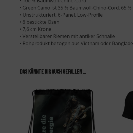
• 100 % Baumwoll-Chino-Cord
• Green Camo ist 35 % Baumwoll-Chino-Cord, 65 % 
• Unstrukturiert, 6-Panel, Low-Profile
• 6 bestickte Ösen
• 7,6 cm Krone
• Verstellbarer Riemen mit antiker Schnalle
• Rohprodukt bezogen aus Vietnam oder Banglad
Das könnte dir auch gefallen …