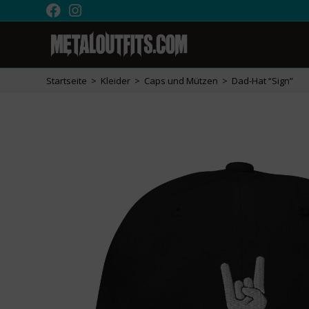
Startseite
>
Kleider
>
Caps und Mützen
>
Dad-Hat “Sign”