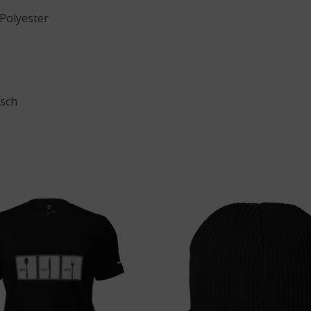
Polyester
esch